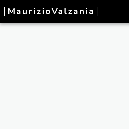
MaurizioValzania