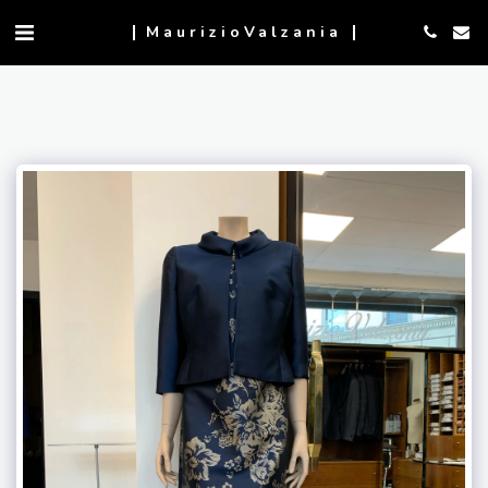
MaurizioValzania